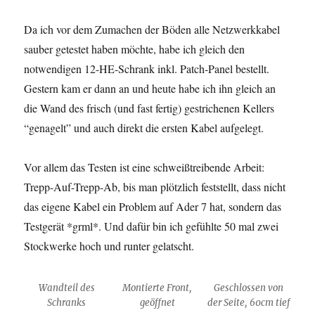
Da ich vor dem Zumachen der Böden alle Netzwerkkabel
sauber getestet haben möchte, habe ich gleich den
notwendigen 12-HE-Schrank inkl. Patch-Panel bestellt.
Gestern kam er dann an und heute habe ich ihn gleich an
die Wand des frisch (und fast fertig) gestrichenen Kellers
“genagelt” und auch direkt die ersten Kabel aufgelegt.
Vor allem das Testen ist eine schweißtreibende Arbeit:
Trepp-Auf-Trepp-Ab, bis man plötzlich feststellt, dass nicht
das eigene Kabel ein Problem auf Ader 7 hat, sondern das
Testgerät *grml*. Und dafür bin ich gefühlte 50 mal zwei
Stockwerke hoch und runter gelatscht.
Wandteil des
Montierte Front,
Geschlossen von
Schranks
geöffnet
der Seite, 60cm tief